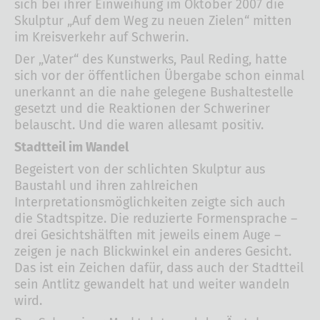
sich bei ihrer Einweihung im Oktober 2007 die
Skulptur „Auf dem Weg zu neuen Zielen“ mitten
im Kreisverkehr auf Schwerin.
Der „Vater“ des Kunstwerks, Paul Reding, hatte
sich vor der öffentlichen Übergabe schon einmal
unerkannt an die nahe gelegene Bushaltestelle
gesetzt und die Reaktionen der Schweriner
belauscht. Und die waren allesamt positiv.
Stadtteil im Wandel
Begeistert von der schlichten Skulptur aus
Baustahl und ihren zahlreichen
Interpretationsmöglichkeiten zeigte sich auch
die Stadtspitze. Die reduzierte Formensprache –
drei Gesichtshälften mit jeweils einem Auge –
zeigen je nach Blickwinkel ein anderes Gesicht.
Das ist ein Zeichen dafür, dass auch der Stadtteil
sein Antlitz gewandelt hat und weiter wandeln
wird.