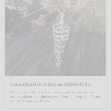
Säule erinnert in Ickern an Stickstoff-Ära
Die Stickstoff-Säule in Ickern (Castrop-Rauxel) ziert seit
über 15 Jahren die Gabelung zwischen der Lange Straße und
der Recklinghauser Straße.