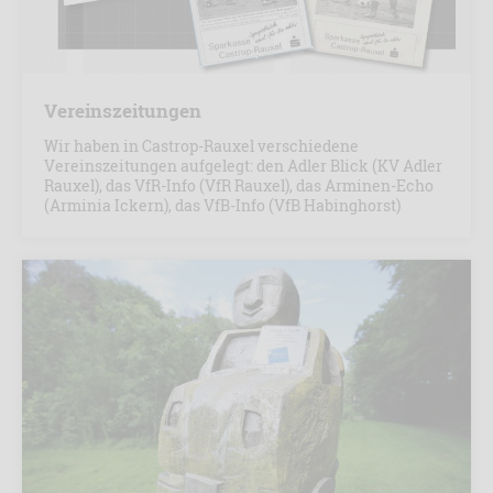
Vereinszeitungen
Wir haben in Castrop-Rauxel verschiedene
Vereinszeitungen aufgelegt: den Adler Blick (KV Adler
Rauxel), das VfR-Info (VfR Rauxel), das Arminen-Echo
(Arminia Ickern), das VfB-Info (VfB Habinghorst)