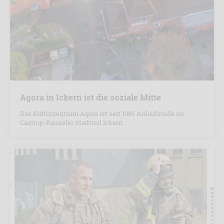
Agora in Ickern ist die soziale Mitte
Das Kulturzentrum Agora ist seit 1985 Anlaufstelle im
Castrop-Rauxeler Stadtteil Ickern.