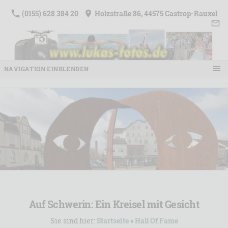
(0155) 628 384 20
Holzstraße 86, 44575 Castrop-Rauxel
NAVIGATION EINBLENDEN
Auf Schwerin: Ein Kreisel mit Gesicht
Sie sind hier:
Startseite
»
Hall Of Fame