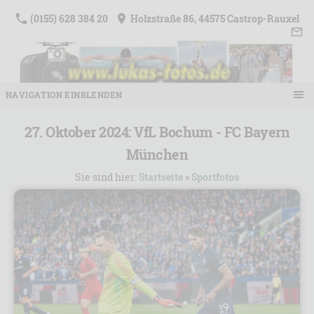
(0155) 628 384 20
Holzstraße 86, 44575 Castrop-Rauxel
NAVIGATION EINBLENDEN
27. Oktober 2024: VfL Bochum - FC Bayern
München
Sie sind hier:
Startseite
»
Sportfotos